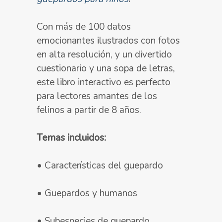
Con
más de 100 datos
emocionantes
ilustrados con
fotos
en alta resolución
, y un
divertido
cuestionario
y una
sopa de letras
,
este libro interactivo es perfecto
para lectores amantes de los
felinos
a partir de 8 años
.
Temas incluidos:
• Características del guepardo
• Guepardos y humanos
• Subespecies de guepardo