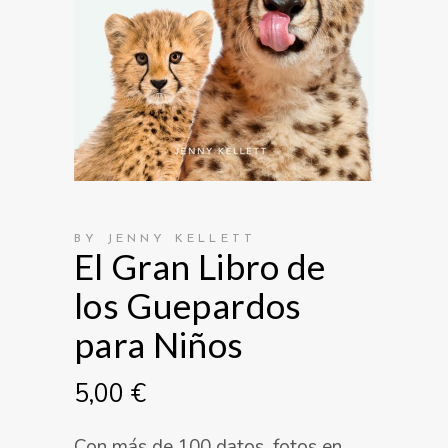
BY JENNY KELLETT
El Gran Libro de
los Guepardos
para Niños
5,00
€
Con más de 100 datos, fotos en