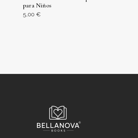
para Niños
5,00
€