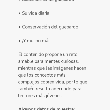
• Su vida diaria
• Conservación del guepardo
• ¡Y mucho más!
El contenido propone un
reto
amable para mentes curiosas
,
mientras que las
imágenes
hacen
que los conceptos más
complejos
cobren vida
, por lo que
también resulta
adecuado para
lectores más jóvenes
.
Algunos datos de muestra: