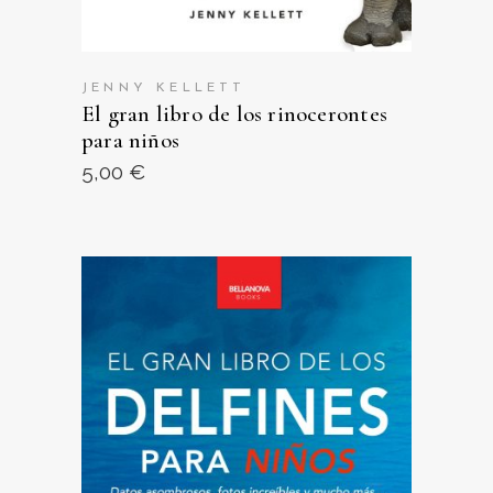
JENNY KELLETT
El gran libro de los rinocerontes
para niños
5,00
€