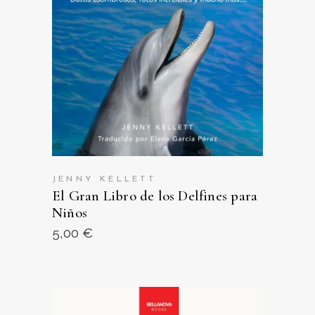
VER EN AMAZON
JENNY KELLETT
El Gran Libro de los Delfines para
Niños
5,00
€