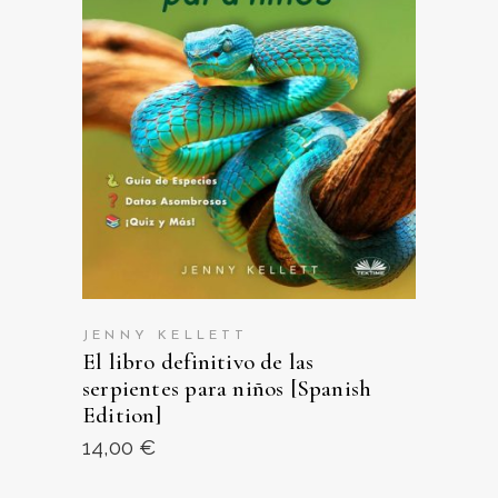
VER EN AMAZON
JENNY KELLETT
El libro definitivo de las
serpientes para niños [Spanish
Edition]
14,00
€