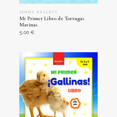
JENNY KELLETT
Mi Primer Libro de Tortugas
Marinas
5,00
€
VER EN AMAZON