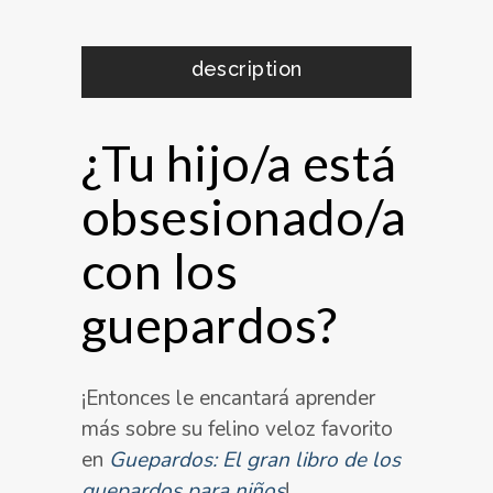
description
¿Tu hijo/a está
obsesionado/a
con los
guepardos?
¡Entonces le encantará aprender
más sobre su felino veloz favorito
en
Guepardos: El gran libro de los
guepardos para niños
!