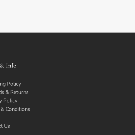
& Info
ng Policy
ds & Returns
y Policy
 & Conditions
ct Us