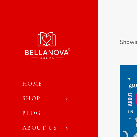
Showin
HOME
SHOP
BLOG
SEL
ABOUT US