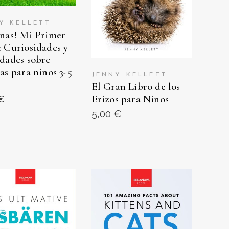
Y KELLETT
inas! Mi Primer
: Curiosidades y
idades sobre
nas para niños 3-5
JENNY KELLETT
El Gran Libro de los
Erizos para Niños
€
5,00
€