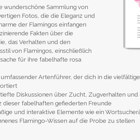
ne wunderschöne Sammlung von
rtigen Fotos, die die Eleganz und
harme der Flamingos einfangen
zinierende Fakten über die
ie, das Verhalten und den
stil von Flamingos, einschließlich
sache für ihre fabelhafte rosa
 umfassender Artenführer, der dich in die vielfält
ortiert
tiefte Diskussionen über Zucht, Zugverhalten un
 dieser fabelhaften gefiederten Freunde
ßige und interaktive Elemente wie ein Wortsucherä
nenes Flamingo-Wissen auf die Probe zu stellen