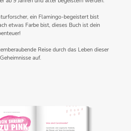
er ab 9 Jahren und älter
begeistern werden.
turforscher, ein Flamingo-begeistert bist
ach etwas Farbe bist, dieses Buch ist dein
benteuer!
atemberaubende Reise durch das Leben dieser
 Geheimnisse auf.