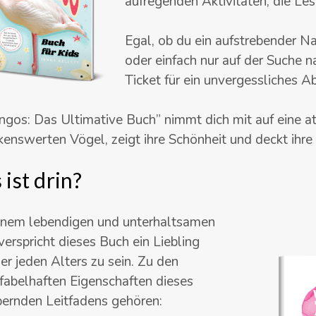
aufregenden Aktivitäten, die
Les
Egal, ob du ein aufstrebender Na
oder einfach nur auf der Suche n
Ticket für ein unvergessliches A
ngos: Das Ultimative Buch”
nimmt dich mit auf eine 
enswerten Vögel, zeigt ihre Schönheit und deckt ihre
ist drin?
inem lebendigen und unterhaltsamen
 verspricht dieses Buch ein Liebling
ser jeden Alters zu sein. Zu den
 fabelhaften Eigenschaften dieses
ernden Leitfadens gehören: