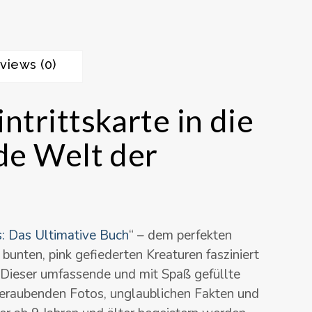
views (0)
ntrittskarte in die
de Welt der
: Das Ultimative Buch
“
– dem perfekten
n bunten, pink gefiederten Kreaturen fasziniert
 Dieser umfassende und mit Spaß gefüllte
beraubenden Fotos, unglaublichen Fakten und