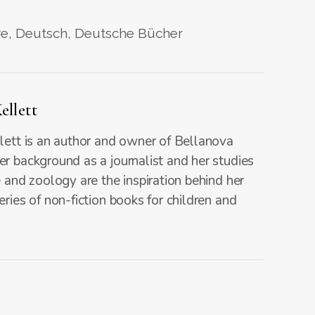
re
,
Deutsch
,
Deutsche Bücher
ellett
lett is an author and owner of Bellanova
r background as a journalist and her studies
e and zoology are the inspiration behind her
eries of non-fiction books for children and