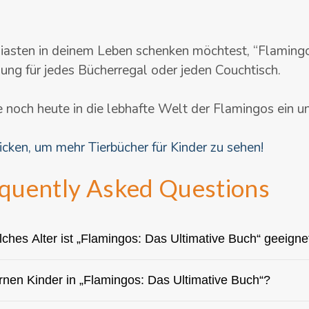
iasten in deinem Leben schenken möchtest,
“Flamingo
ung für jedes Bücherregal oder jeden Couchtisch.
 noch heute in die lebhafte Welt der Flamingos ein u
licken, um mehr Tierbücher für Kinder zu sehen!
quently Asked Questions
lches Alter ist „Flamingos: Das Ultimative Buch“ geeigne
rnen Kinder in „Flamingos: Das Ultimative Buch“?