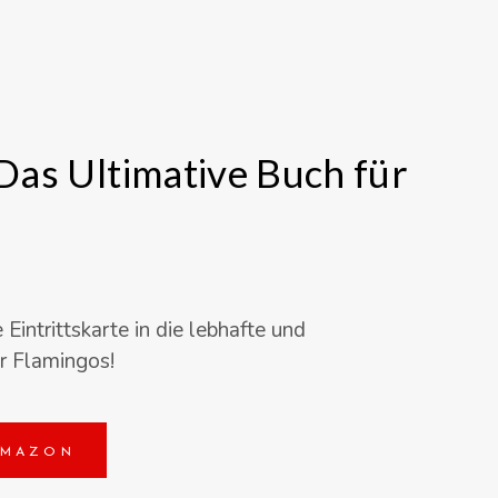
Das Ultimative Buch für
Eintrittskarte in die lebhafte und
r Flamingos!
AMAZON