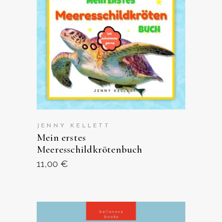
ANSEHEN AUF AMAZON
JENNY KELLETT
Mein erstes
Meeresschildkrötenbuch
11,00
€