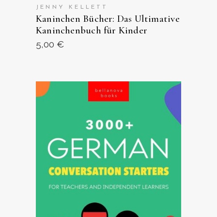
JENNY KELLETT
Kaninchen Bücher: Das Ultimative
Kaninchenbuch für Kinder
5,00
€
VIEW ON AMAZON