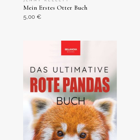
JENNY KELLETT
Mein Erstes Otter Buch
5,00
€
ANSEHEN AUF AMAZON