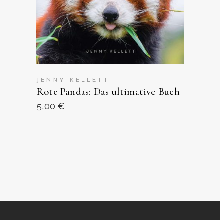
JENNY KELLETT
Rote Pandas: Das ultimative Buch
5,00
€