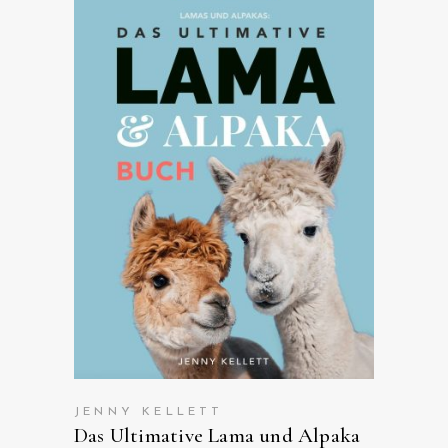
ANSEHEN AUF AMAZON
JENNY KELLETT
Das Ultimative Lama und Alpaka