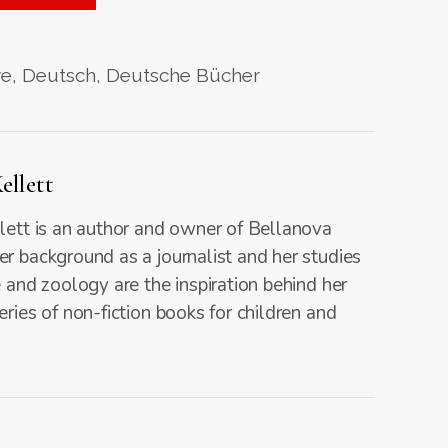
re
,
Deutsch
,
Deutsche Bücher
ellett
lett is an author and owner of Bellanova
r background as a journalist and her studies
e and zoology are the inspiration behind her
eries of non-fiction books for children and