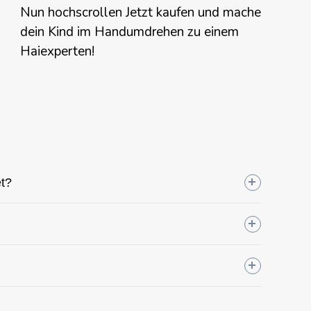
Nun hochscrollen
Jetzt kaufen
und mache
dein Kind im Handumdrehen zu einem
Haiexperten!
et?