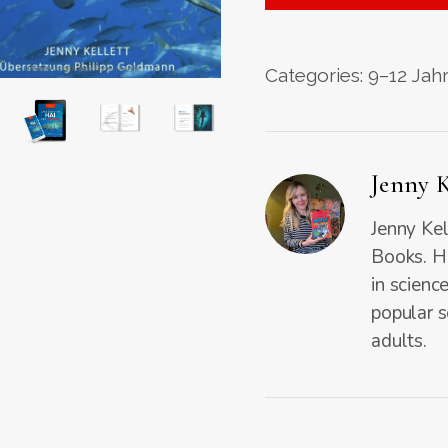
Categories:
9–12 Jah
Jenny K
Jenny Kel
Books. He
in scienc
popular s
adults.