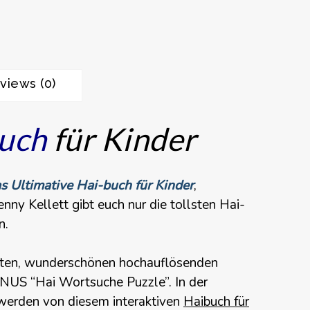
views (0)
uch
für Kinder
s Ultimative Hai-buch für Kinder
,
ny Kellett gibt euch nur die tollsten Hai-
n.
ten
, wunderschönen hochauflösenden
NUS “Hai Wortsuche Puzzle”. In der
r werden von diesem interaktiven
Haibuch für