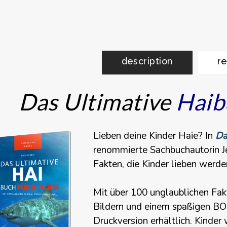
description
re
Das Ultimative
Haib
Lieben deine Kinder
Haie
?
In
Da
renommierte Sachbuchautorin Jen
Fakten, die Kinder lieben werde
Mit über 100 unglaublichen
Fak
Bildern und einem spaßigen BO
Druckversion erhältlich. Kinde