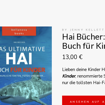
BY JENNY KELLETT
Hai Bücher:
Buch für K
13,00
€
Lieben deine Kinder
H
Kinder
, renommierte 
nur die tollsten Hai-F
ANSEHEN AUF 