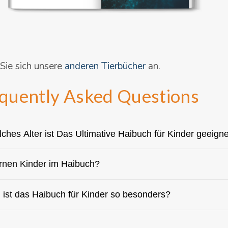
Sie sich unsere
anderen Tierbücher
an.
quently Asked Questions
lches Alter ist Das Ultimative Haibuch für Kinder geeign
rnen Kinder im Haibuch?
ist das Haibuch für Kinder so besonders?