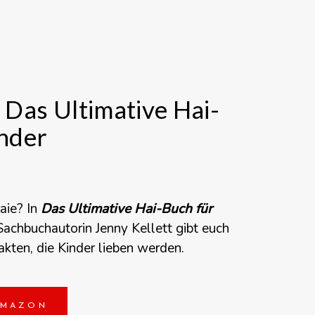
 Das Ultimative Hai-
inder
aie
?
In
Das Ultimative Hai-Buch für
Sachbuchautorin Jenny Kellett gibt euch
akten, die Kinder lieben werden.
AMAZON