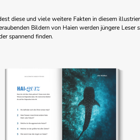
dest diese und viele weitere Fakten in diesem illustrie
eraubenden
Bildern von Haien
werden jüngere Leser
der
spannend finden.