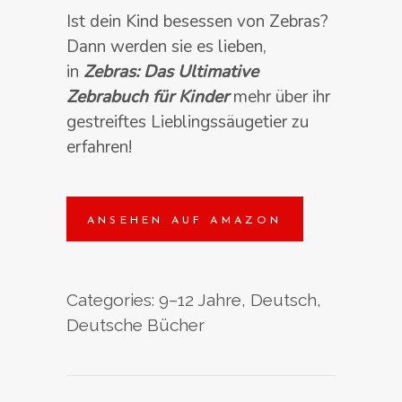
customer
ratings
Ist dein Kind besessen von Zebras?
Dann werden sie es lieben,
in
Zebras: Das Ultimative
Zebrabuch für Kinder
mehr über ihr
gestreiftes Lieblingssäugetier zu
erfahren!
ANSEHEN AUF AMAZON
Categories:
9–12 Jahre
,
Deutsch
,
Deutsche Bücher