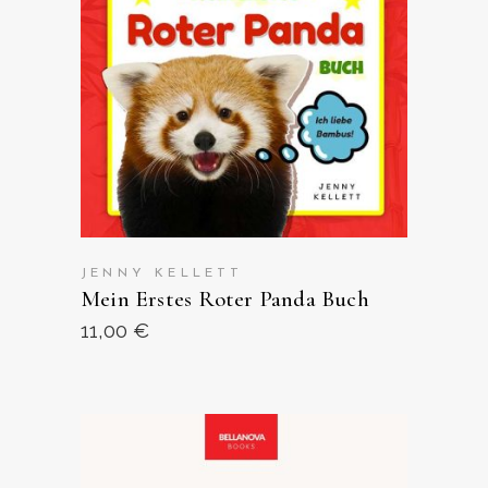
ANSEHEN AUF AMAZON
JENNY KELLETT
Mein Erstes Roter Panda Buch
11,00
€