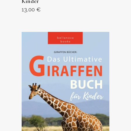
Kinder
13,00
€
ANSEHEN AUF AMAZON