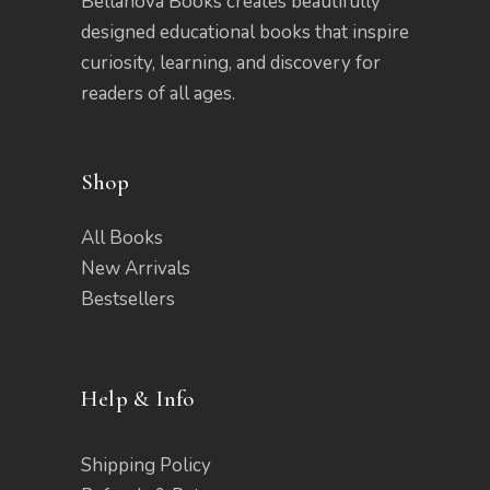
Bellanova Books creates beautifully
designed educational books that inspire
curiosity, learning, and discovery for
readers of all ages.
Shop
All Books
New Arrivals
Bestsellers
Help & Info
Shipping Policy