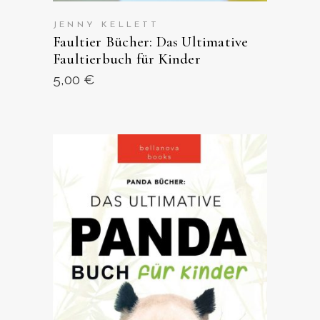
JENNY KELLETT
Faultier Bücher: Das Ultimative
Faultierbuch für Kinder
5,00
€
ANSEHEN AUF AMAZON