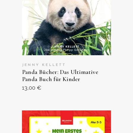
JENNY KELLETT
Panda Bücher: Das Ultimative
Panda Buch für Kinder
13,00
€