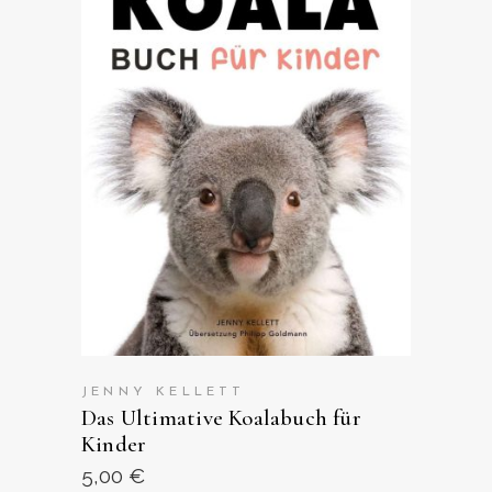
ANSEHEN AUF AMAZON
JENNY KELLETT
Das Ultimative Koalabuch für
Kinder
5,00
€