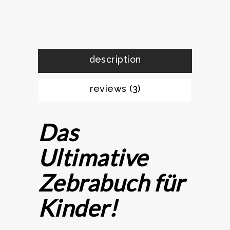
description
reviews (3)
Das
Ultimative
Zebrabuch für
Kinder!